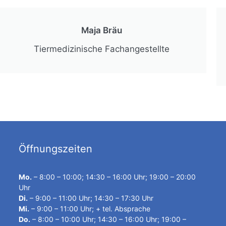
Maja Bräu
Tiermedizinische Fachangestellte
Öffnungszeiten
Mo.
– 8:00 – 10:00; 14:30 – 16:00 Uhr; 19:00 – 20:00
Uhr
Di.
– 9:00 – 11:00 Uhr; 14:30 – 17:30 Uhr
Mi.
– 9:00 – 11:00 Uhr; + tel. Absprache
Do.
– 8:00 – 10:00 Uhr; 14:30 – 16:00 Uhr; 19:00 –