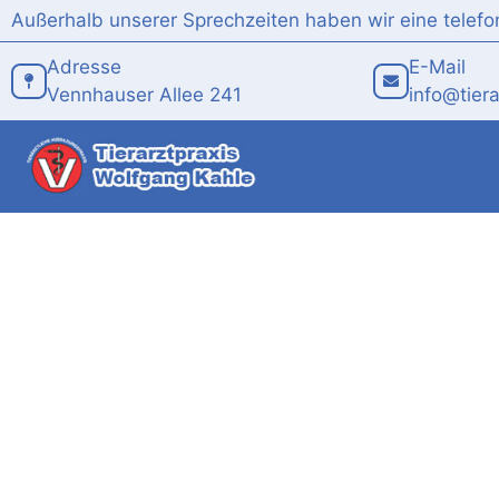
Inhalt
Außerhalb unserer Sprechzeiten haben wir eine telefo
springen
Adresse
E-Mail
Vennhauser Allee 241
info@tier